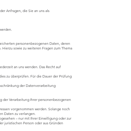
er Anfragen, die Sie an uns als
 werden.
speicherten personenbezogenen Daten, deren
n. Hierzu sowie zu weiteren Fragen zum Thema
jederzeit an uns wenden. Das Recht auf
dies zu überprüfen. Für die Dauer der Prüfung
nschränkung der Datenverarbeitung
ng der Verarbeitung Ihrer personenbezogenen
teressen vorgenommen werden. Solange noch
en Daten zu verlangen.
esehen – nur mit Ihrer Einwilligung oder zur
r juristischen Person oder aus Gründen