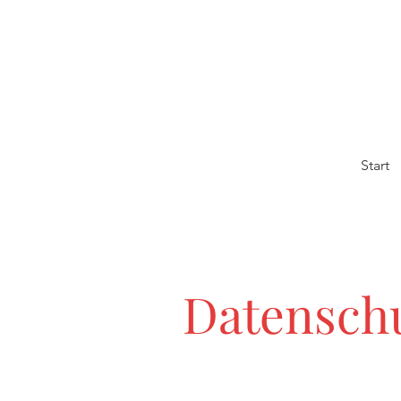
Start
Datensch