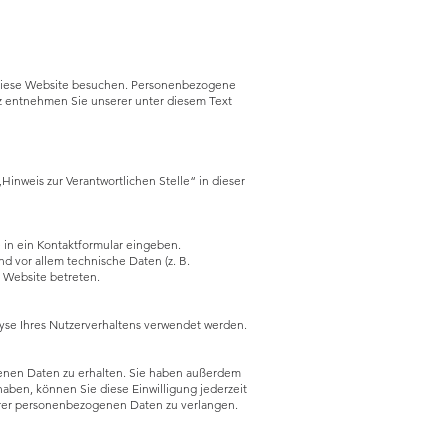
 diese Website besuchen. Personenbezogene
tz entnehmen Sie unserer unter diesem Text
inweis zur Verantwortlichen Stelle“ in dieser
e in ein Kontaktformular eingeben.
d vor allem technische Daten (z. B.
e Website betreten.
lyse Ihres Nutzerverhaltens verwendet werden.
genen Daten zu erhalten. Sie haben außerdem
haben, können Sie diese Einwilligung jederzeit
hrer personenbezogenen Daten zu verlangen.