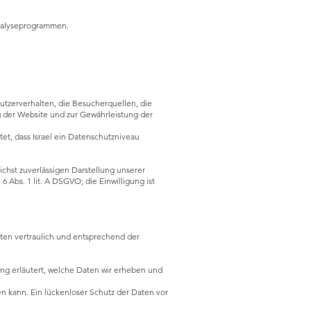
Analyseprogrammen.
tzerverhalten, die Besucherquellen, die
g der Website und zur Gewährleistung der
tet, dass Israel ein Datenschutzniveau
ichst zuverlässigen Darstellung unserer
 Abs. 1 lit. A DSGVO; die Einwilligung ist
ten vertraulich und entsprechend der
ng erläutert, welche Daten wir erheben und
en kann. Ein lückenloser Schutz der Daten vor