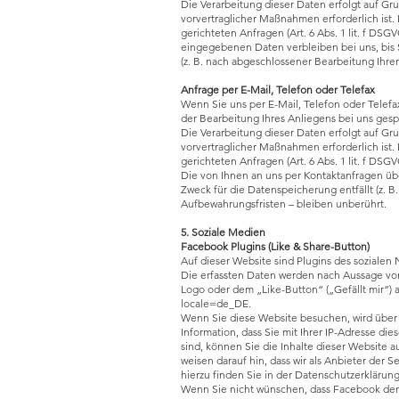
Die Verarbeitung dieser Daten erfolgt auf Gr
vorvertraglicher Maßnahmen erforderlich ist. 
gerichteten Anfragen (Art. 6 Abs. 1 lit. f DSG
eingegebenen Daten verbleiben bei uns, bis S
(z. B. nach abgeschlossener Bearbeitung Ihr
Anfrage per E-Mail, Telefon oder Telefax
Wenn Sie uns per E-Mail, Telefon oder Telef
der Bearbeitung Ihres Anliegens bei uns gespe
Die Verarbeitung dieser Daten erfolgt auf Gr
vorvertraglicher Maßnahmen erforderlich ist. 
gerichteten Anfragen (Art. 6 Abs. 1 lit. f DSGV
Die von Ihnen an uns per Kontaktanfragen übe
Zweck für die Datenspeicherung entfällt (z.
Aufbewahrungsfristen – bleiben unberührt.
5. Soziale Medien
Facebook Plugins (Like & Share-Button)
Auf dieser Website sind Plugins des sozialen 
Die erfassten Daten werden nach Aussage vo
Logo oder dem „Like-Button“ („Gefällt mir“) a
locale=de_DE.
Wenn Sie diese Website besuchen, wird über 
Information, dass Sie mit Ihrer IP-Adresse 
sind, können Sie die Inhalte dieser Website
weisen darauf hin, dass wir als Anbieter der
hierzu finden Sie in der Datenschutzerkläru
Wenn Sie nicht wünschen, dass Facebook den