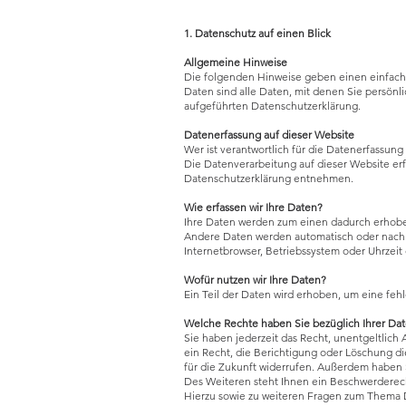
1. Datenschutz auf einen Blick
Allgemeine Hinweise
Die folgenden Hinweise geben einen einfach
Daten sind alle Daten, mit denen Sie persön
aufgeführten Datenschutzerklärung.
Datenerfassung auf dieser Website
Wer ist verantwortlich für die Datenerfassung
Die Datenverarbeitung auf dieser Website erf
Datenschutzerklärung entnehmen.
Wie erfassen wir Ihre Daten?
Ihre Daten werden zum einen dadurch erhoben,
Andere Daten werden automatisch oder nach Ih
Internetbrowser, Betriebssystem oder Uhrzeit 
Wofür nutzen wir Ihre Daten?
Ein Teil der Daten wird erhoben, um eine feh
Welche Rechte haben Sie bezüglich Ihrer Da
Sie haben jederzeit das Recht, unentgeltlic
ein Recht, die Berichtigung oder Löschung di
für die Zukunft widerrufen. Außerdem haben
Des Weiteren steht Ihnen ein Beschwerderech
Hierzu sowie zu weiteren Fragen zum Thema D