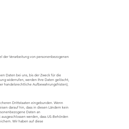
ittel der Verarbeitung von personenbezogenen
n Daten bei uns, bis der Zweck für die
ung widerrufen, werden Ihre Daten gelöscht,
er handelsrechtliche Aufbewahrungsfristen);
sicheren Drittstaaten eingebunden. Wenn
isen darauf hin, dass in diesen Ländern kein
personenbezogene Daten an
ht ausgeschlossen werden, dass US-Behörden
ichern. Wir haben auf diese