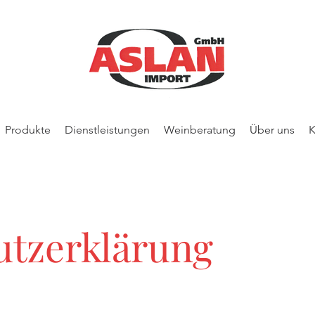
Produkte
Dienstleistungen
Weinberatung
Über uns
K
utzerklärung