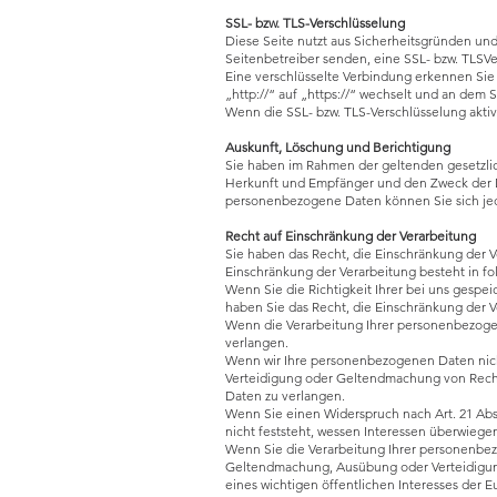
SSL- bzw. TLS-Verschlüsselung
Diese Seite nutzt aus Sicherheitsgründen und
Seitenbetreiber senden, eine SSL- bzw. TLSVe
Eine verschlüsselte Verbindung erkennen Sie 
„http://“ auf „https://“ wechselt und an dem 
Wenn die SSL- bzw. TLS-Verschlüsselung aktivi
Auskunft, Löschung und Berichtigung
Sie haben im Rahmen der geltenden gesetzli
Herkunft und Empfänger und den Zweck der D
personenbezogene Daten können Sie sich jed
Recht auf Einschränkung der Verarbeitung
Sie haben das Recht, die Einschränkung der 
Einschränkung der Verarbeitung besteht in fo
Wenn Sie die Richtigkeit Ihrer bei uns gespe
haben Sie das Recht, die Einschränkung der 
Wenn die Verarbeitung Ihrer personenbezoge
verlangen.
Wenn wir Ihre personenbezogenen Daten nich
Verteidigung oder Geltendmachung von Recht
Daten zu verlangen.
Wenn Sie einen Widerspruch nach Art. 21 A
nicht feststeht, wessen Interessen überwieg
Wenn Sie die Verarbeitung Ihrer personenbez
Geltendmachung, Ausübung oder Verteidigung
eines wichtigen öffentlichen Interesses der E