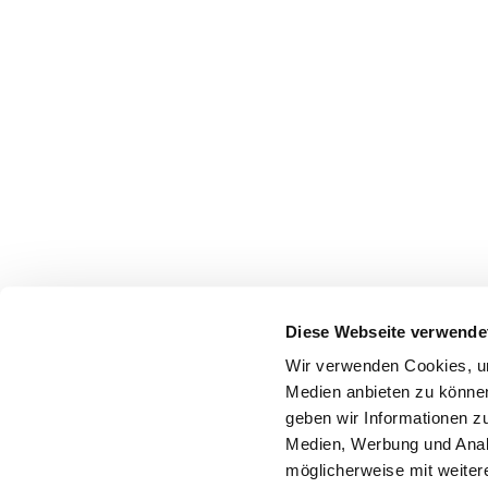
Diese Webseite verwende
Wir verwenden Cookies, um
Medien anbieten zu können
geben wir Informationen z
Medien, Werbung und Analy
möglicherweise mit weiter