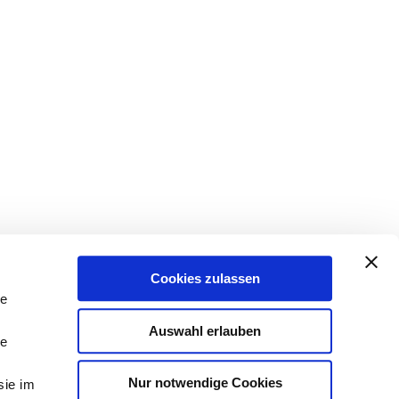
Cookies zulassen
le
Auswahl erlauben
le
Nur notwendige Cookies
sie im