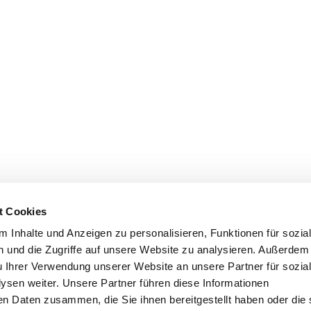
t Cookies
 Inhalte und Anzeigen zu personalisieren, Funktionen für sozia
 und die Zugriffe auf unsere Website zu analysieren. Außerdem
Impressum
u Ihrer Verwendung unserer Website an unsere Partner für sozia
Datenschutzerklärung
sen weiter. Unsere Partner führen diese Informationen
Allgemeine Geschäftsbedingungen
en Daten zusammen, die Sie ihnen bereitgestellt haben oder die 